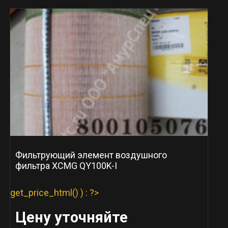
Фильтрующий элемент воздушного
фильтра XCMG QY100K-I
get_price_html() ) : ?>
Цену уточняйте