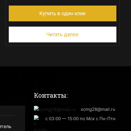
Купить в один клик
Читать далее
Контакты:
xcmg28@mail.ru
с 03:00 — 15:00 по Мск с Пн-Птн
итель