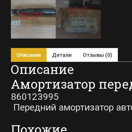
Описание
Детали
Отзывы (0)
Описание
Амортизатор пере
860123995
Передний амортизатор авт
Похожие