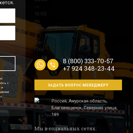
жется.
8 (800) 333-70-57
+7 924 348-23-44
их
аюсь с
ЗАДАТЬ ВОПРОС МЕНЕДЖЕРУ
 и
ошении
х.
Россия, Амурская область,
Благовещенск, Северная улица,
189
Мы в социальных сетях: