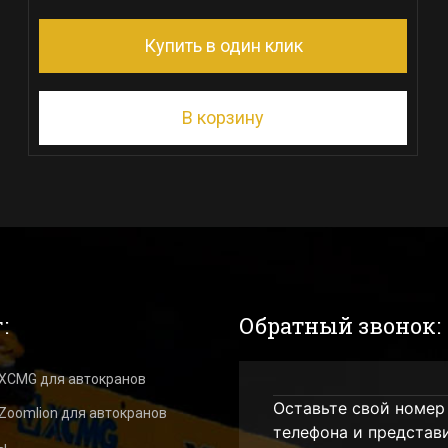
Купить в один клик
В корзину
:
Обратный звонок:
 XCMG для автокранов
Оставьте свой номер
Zoomlion для автокранов
телефона и представ
ы