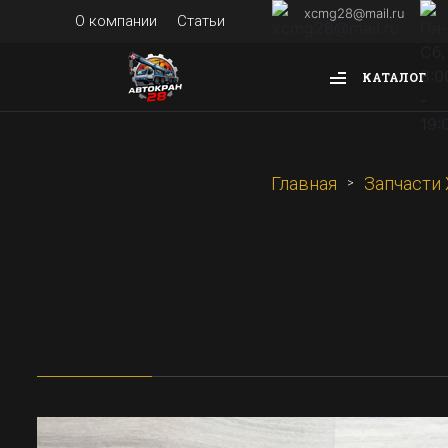
xcmg28@mail.ru
О компании
Статьи
КАТАЛОГ
Главная
Запчасти