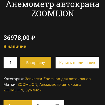
Анемометр автокрана
ZOOMLION
36978,00
₽
В наличии
В корзину
Купить в один клик
Категория:
Запчасти Zoomlion для автокранов
Метки:
ZOOMLION
,
Анемометр автокрана
ZOOMLION
,
Зумлион