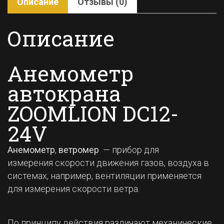
Описание
Отзывы (0)
Описание
Анемометр
автокрана
ZOOMLION DC12-
24V
Анемометр
,
ветромер
— прибор для
измерения скорости движения газов, воздуха в
системах, например, вентиляции применяется
для измерения скорости ветра.
По принципу действия различают механические