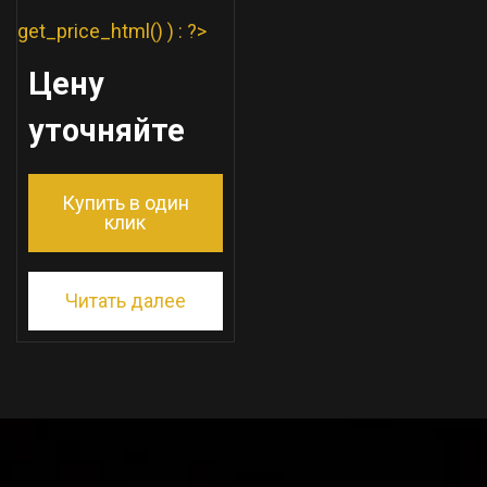
get_price_html() ) : ?>
Цену
уточняйте
Купить в один
клик
Читать далее