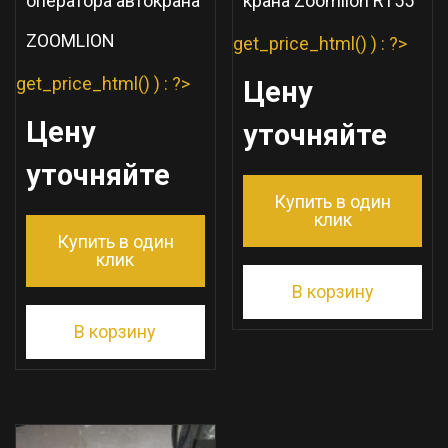
оператора автокрана
крана Zoomlion RT55
ZOOMLION
get_price_html() ) : ?>
get_price_html() ) : ?>
Цену
Цену
уточняйте
уточняйте
Купить в один
клик
Купить в один
клик
В корзину
В корзину