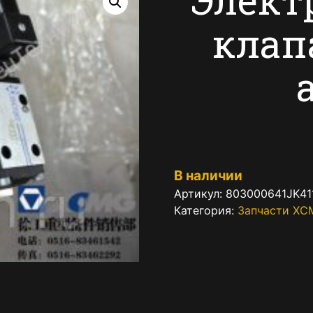
клап
В наличии
Артикул:
803000641JK41
Категория:
Запчасти XC