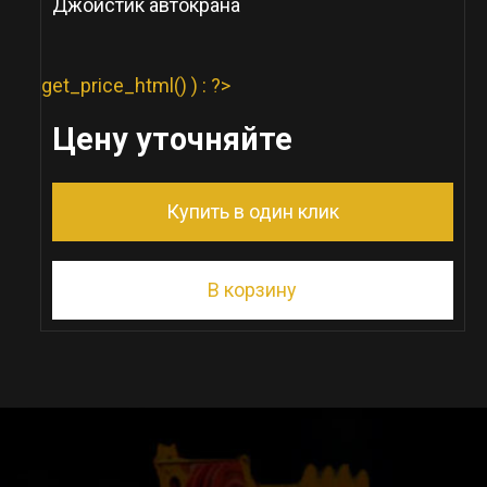
Джойстик автокрана
get_price_html() ) : ?>
Цену уточняйте
Купить в один клик
В корзину