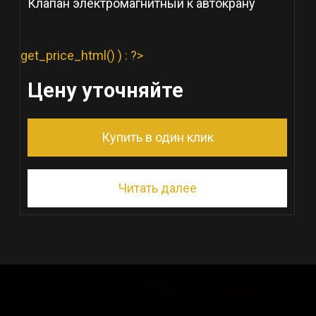
Клапан электромагнитный к автокрану
get_price_html() ) : ?>
Цену уточняйте
Купить в один клик
Читать далее