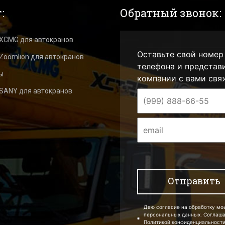
:
Обратный звонок:
 XCMG для автокранов
Оставьте свой номер
Zoomlion для автокранов
телефона и представ
ы
компании с вами свя
 SANY для автокранов
Даю согласие на обработку мо
персональных данных. Соглаш
Политикой конфиденциальности