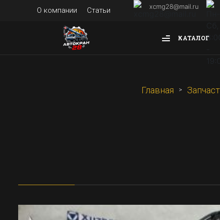
xcmg28@mail.ru
О компании
Статьи
КАТАЛОГ
Главная
Запчаст