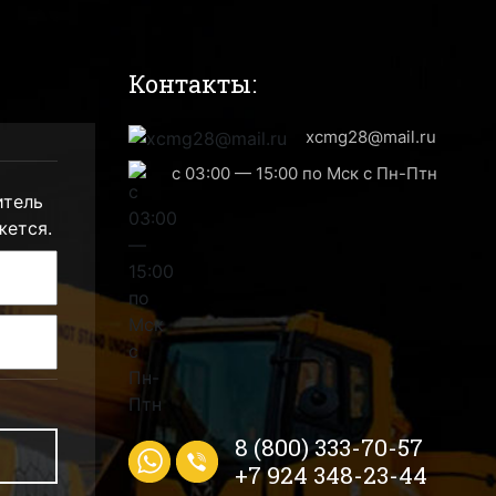
Контакты:
xcmg28@mail.ru
с 03:00 — 15:00 по Мск с Пн-Птн
итель
жется.
8 (800) 333-70-57
+7 924 348-23-44