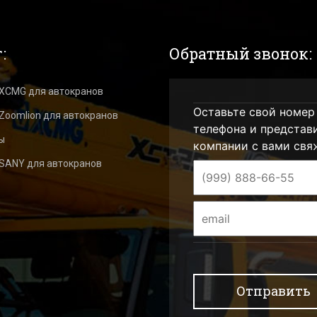
:
Обратный звонок:
 XCMG для автокранов
Оставьте свой номер
Zoomlion для автокранов
телефона и представ
ы
компании с вами свя
 SANY для автокранов