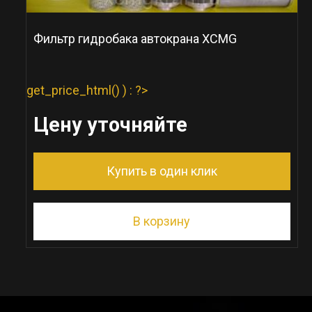
Фильтр гидробака автокрана XCMG
get_price_html() ) : ?>
Цену уточняйте
Купить в один клик
В корзину