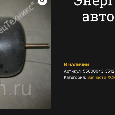
авт
В наличии
Артикул:
55000043_3512
Категория:
Запчасти XC