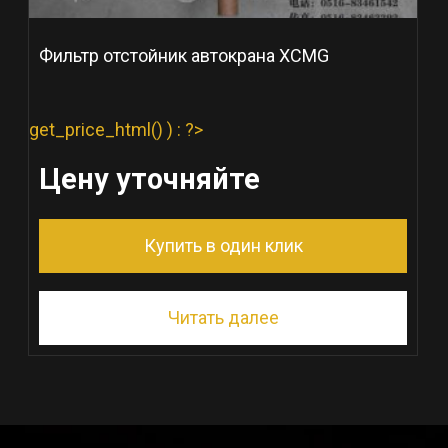
Фильтр отстойник автокрана XCMG
get_price_html() ) : ?>
Цену уточняйте
Купить в один клик
Читать далее