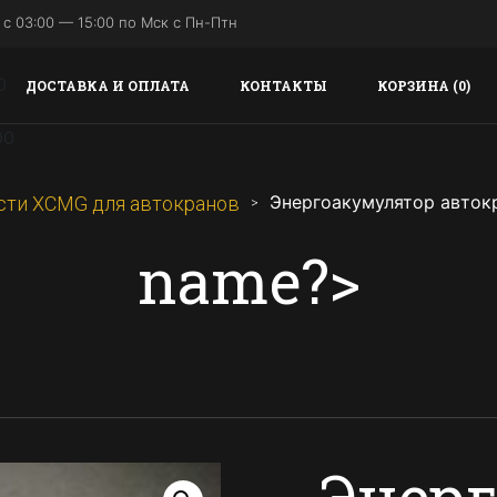
с 03:00 — 15:00 по Мск с Пн-Птн
ДОСТАВКА И ОПЛАТА
КОНТАКТЫ
КОРЗИНА (0)
Энергоакумулятор авток
сти XCMG для автокранов
name?>
Энер