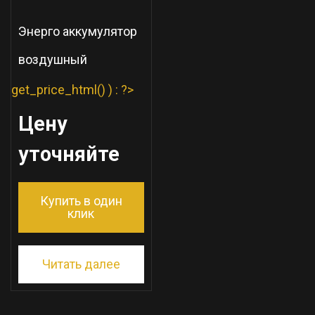
Энерго аккумулятор
воздушный
get_price_html() ) : ?>
Цену
уточняйте
Купить в один
клик
Читать далее