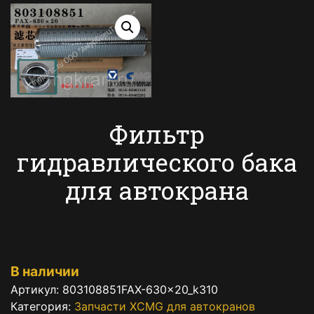
Фильтр
гидравлического бака
для автокрана
В наличии
Артикул:
803108851FAX-630×20_k310
Категория:
Запчасти XCMG для автокранов