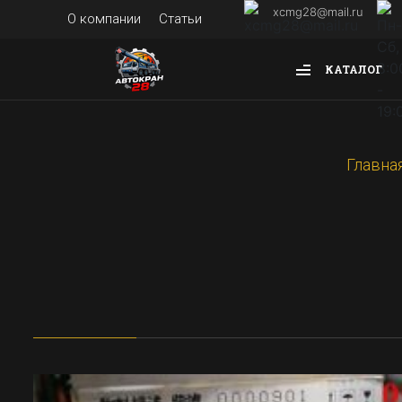
xcmg28@mail.ru
О компании
Статьи
КАТАЛОГ
Главна