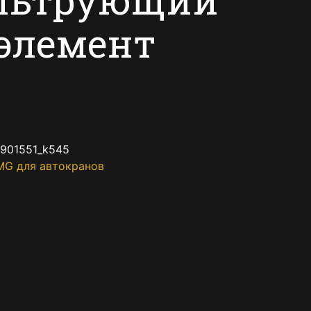
элемент
901551_k545
MG для автокранов