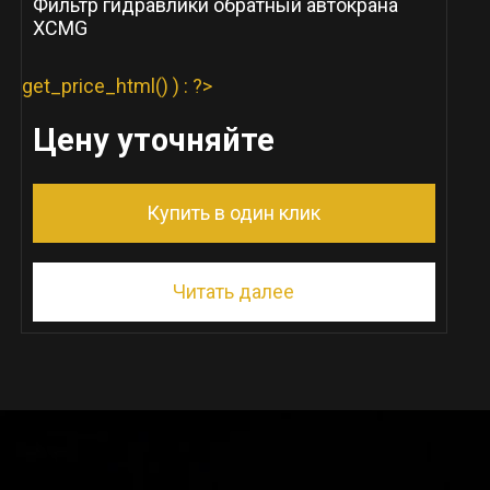
Фильтр гидравлики обратный автокрана
XCMG
get_price_html() ) : ?>
Цену уточняйте
Купить в один клик
Читать далее