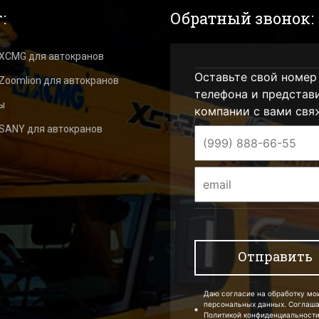
:
Обратный звонок:
 XCMG для автокранов
Оставьте свой номер
Zoomlion для автокранов
телефона и представ
ы
компании с вами свя
 SANY для автокранов
Даю согласие на обработку мо
персональных данных. Соглаш
Политикой конфиденциальности