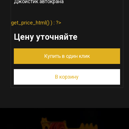
Джойстик автокрана
get_price_html() ) : ?>
Цену уточняйте
Купить в один клик
В корзину