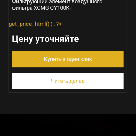
Фильтрующий элемент воздушного
фильтра XCMG QY100K-I
get_price_html() ) : ?>
Цену уточняйте
Купить в один клик
Читать далее