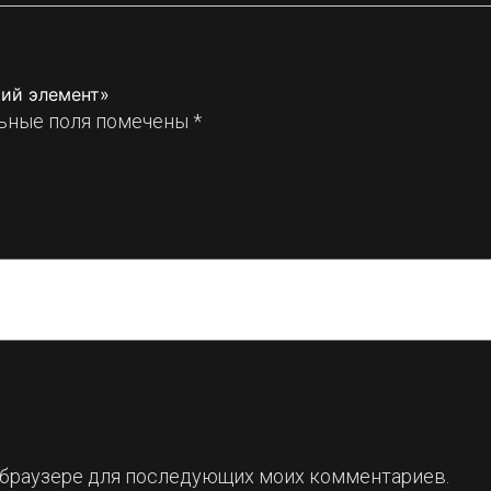
щий элемент»
ьные поля помечены
*
ом браузере для последующих моих комментариев.