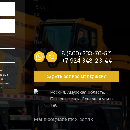
8 (800) 333-70-57
+7 924 348-23-44
их
аюсь с
ЗАДАТЬ ВОПРОС МЕНЕДЖЕРУ
 и
ошении
х.
Россия, Амурская область,
Благовещенск, Северная улица,
189
Мы в социальных сетях: