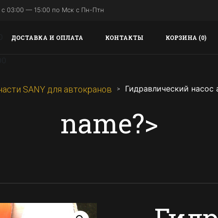
с 03:00 — 15:00 по Мск с Пн-Птн
ДОСТАВКА И ОПЛАТА
КОНТАКТЫ
КОРЗИНА (0)
Гидравлический насос 
части SANY для автокранов
name?>
Гид