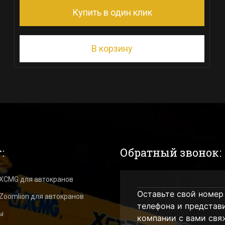
Купить в один клик
В корзину
:
Обратный звонок:
 XCMG для автокранов
Оставьте свой номер
Zoomlion для автокранов
телефона и представ
ы
компании с вами свя