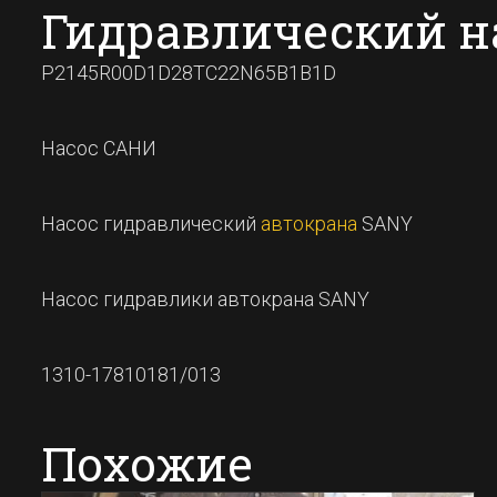
Гидравлический н
P2145R00D1D28TC22N65B1B1D
Насос САНИ
Насос гидравлический
автокрана
SANY
Насос гидравлики автокрана SANY
1310-17810181/013
Похожие