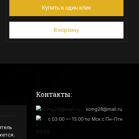
Купить в один клик
В корзину
Контакты:
xcmg28@mail.ru
с 03:00 — 15:00 по Мск с Пн-Птн
итель
жется.