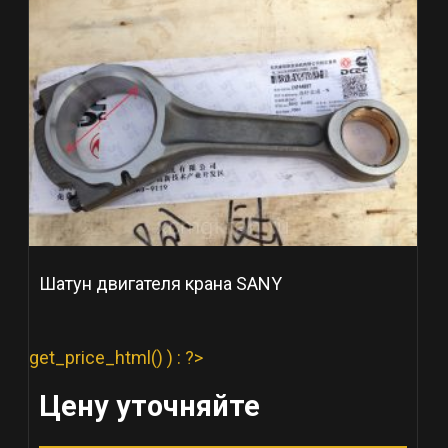
Шатун двигателя крана SANY
get_price_html() ) : ?>
Цену уточняйте