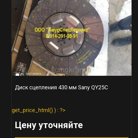
Диск сцепления 430 мм Sany QY25C
get_price_html() ) : ?>
Цену уточняйте