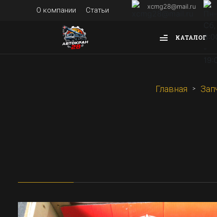
xcmg28@mail.ru
О компании
Статьи
КАТАЛОГ
Главная
Зап