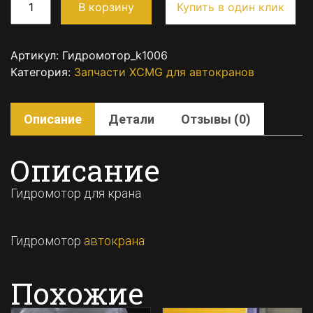
В корзину
Купить в один клик
Артикул:
Гидромотор_k1006
Категория:
Запчасти XCMG для автокранов
Описание
Детали
Отзывы (0)
Описание
Гидромотор для крана
Гидромотор
автокрана
Похожие