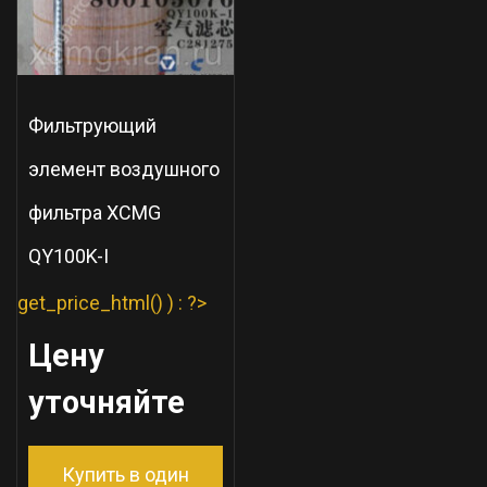
Фильтрующий
элемент воздушного
фильтра XCMG
QY100K-I
get_price_html() ) : ?>
Цену
уточняйте
Купить в один