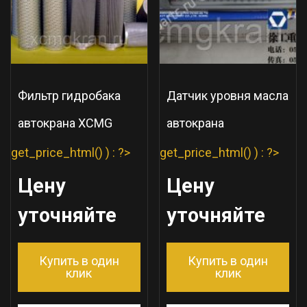
Фильтр гидробака
Датчик уровня масла
автокрана XCMG
автокрана
get_price_html() ) : ?>
get_price_html() ) : ?>
Цену
Цену
уточняйте
уточняйте
Купить в один
Купить в один
клик
клик