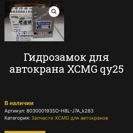
Гидрозамок для
автокрана XCMG qy25
В наличии
Артикул:
803000193SO-H8L-J7A_k283
Категория:
Запчасти XCMG для автокранов