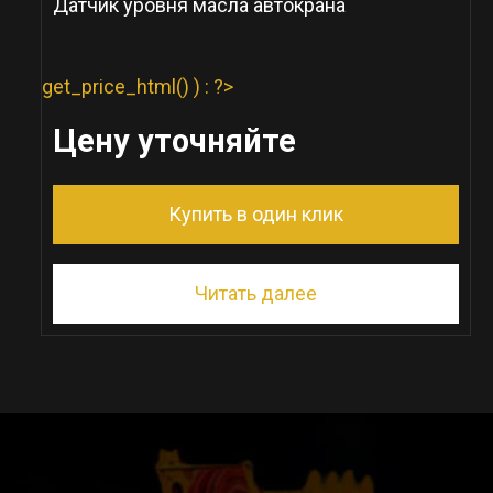
Датчик уровня масла автокрана
get_price_html() ) : ?>
Цену уточняйте
Купить в один клик
Читать далее