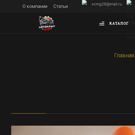
xcmg28@mail.ru
О компании
Статьи
КАТАЛОГ
Главная