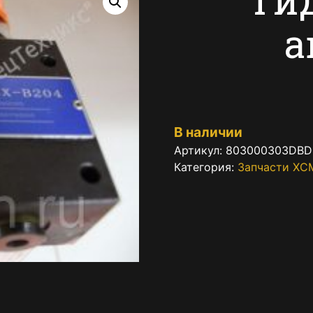
а
В наличии
Артикул:
803000303DBD
Категория:
Запчасти XC