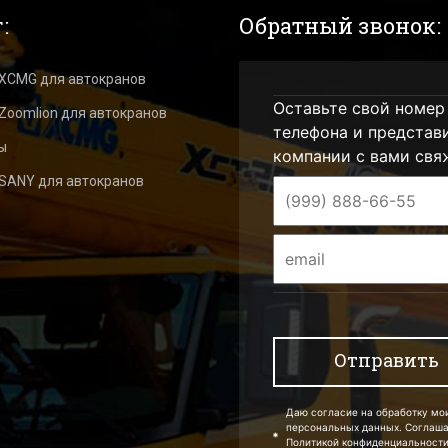
:
Обратный звонок:
 XCMG для автокранов
Оставьте свой номер
Zoomlion для автокранов
телефона и представ
ы
компании с вами свя
 SANY для автокранов
Даю согласие на обработку мо
персональных данных. Соглаш
Политикой конфиденциальности