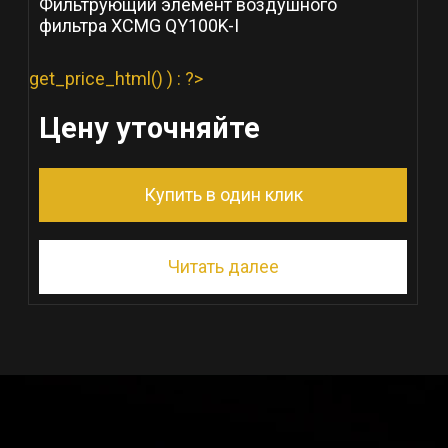
Фильтрующий элемент воздушного
фильтра XCMG QY100K-I
get_price_html() ) : ?>
Цену уточняйте
Купить в один клик
Читать далее