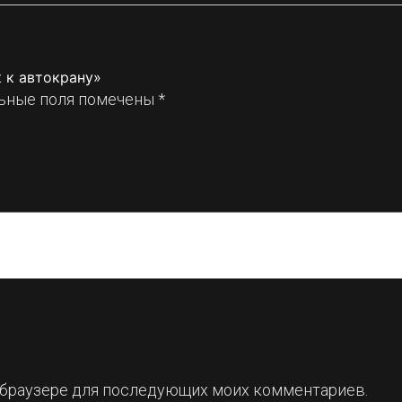
 к автокрану»
ьные поля помечены
*
ом браузере для последующих моих комментариев.