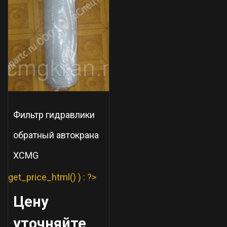
Фильтр гидравлики
обратный автокрана
XCMG
get_price_html() ) : ?>
Цену
уточняйте