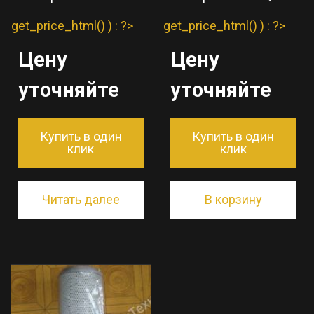
get_price_html() ) : ?>
get_price_html() ) : ?>
Цену
Цену
уточняйте
уточняйте
Купить в один
Купить в один
клик
клик
Читать далее
В корзину