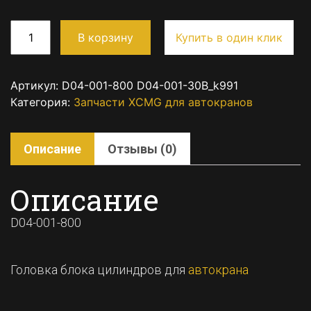
В корзину
Купить в один клик
Артикул:
D04-001-800 D04-001-30B_k991
Категория:
Запчасти XCMG для автокранов
Описание
Отзывы (0)
Описание
D04-001-800
Головка блока цилиндров для
автокрана