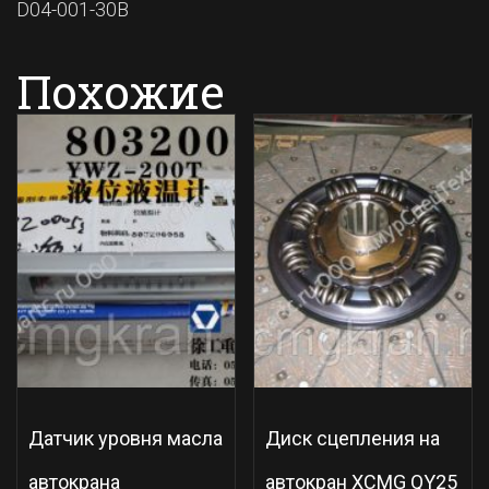
D04-001-30B
Похожие
Датчик уровня масла
Диск сцепления на
автокрана
автокран XCMG QY25