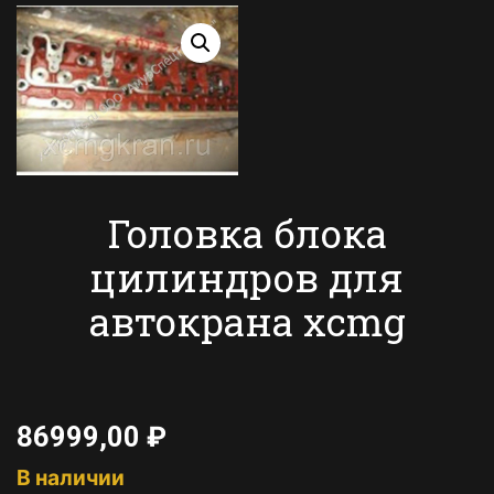
Головка блока
цилиндров для
автокрана xcmg
86999,00
₽
В наличии