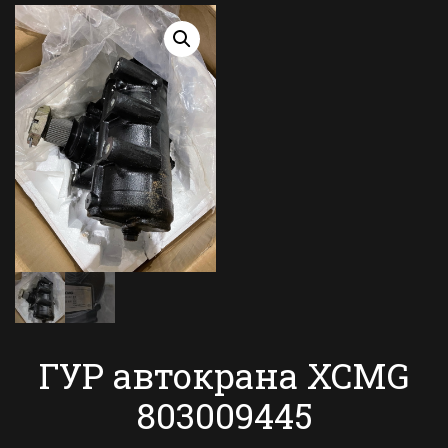
ГУР автокрана XCMG
803009445