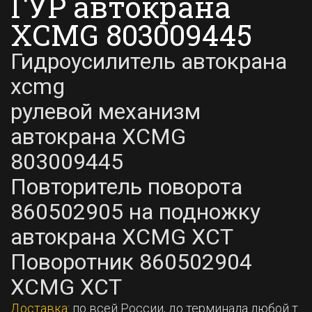
ГУР автокрана
XCMG 803009445
Гидроусилитель автокрана
xcmg
рулевой механизм
автокрана XCMG
803009445
Повторитель поворота
860502905 на подножку
автокрана XCMG XCT
Поворотник 860502904
XCMG XCT
Доставка
: по всей России, до терминала любой т