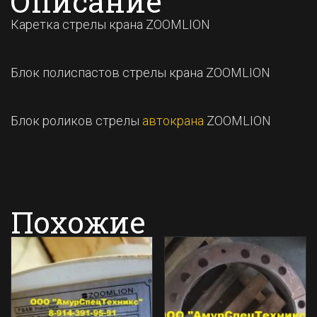
Описание
Каретка стрелы крана ZOOMLION
Блок полиспастов стрелы крана ZOOMLION
Блок роликов стрелы
автокрана
ZOOMLION
Похожие