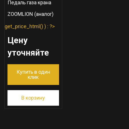
Педаль газа крана
ZOOMLION (аналог)
get_price_html() ) : ?>
Цену
уточняйте
Купить в один
клик
В корзину