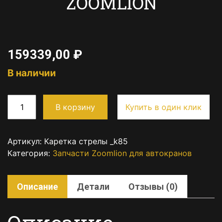
ZOOMLION
159339,00
₽
В наличии
В корзину
Купить в один клик
Артикул:
Каретка стрелы _k85
Категория:
Запчасти Zoomlion для автокранов
Описание
Детали
Отзывы (0)