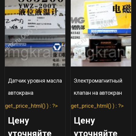
Датчик уровня масла
Электромагнитный
автокрана
клапан на автокран
get_price_html() ) : ?>
get_price_html() ) : ?>
Цену
Цену
уточняйте
уточняйте