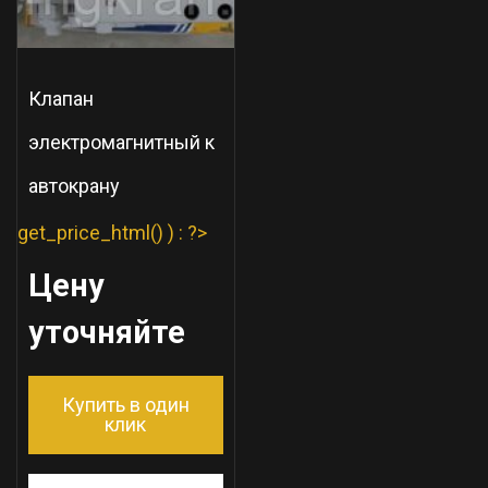
Клапан
электромагнитный к
автокрану
get_price_html() ) : ?>
Цену
уточняйте
Купить в один
клик