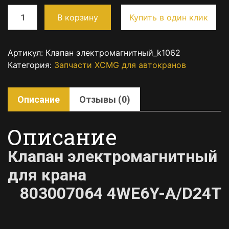
В корзину
Купить в один клик
Артикул:
Клапан электромагнитный_k1062
Категория:
Запчасти XCMG для автокранов
Описание
Отзывы (0)
Описание
Клапан электромагнитный
для крана
803007064
4WE6Y-A/D24T