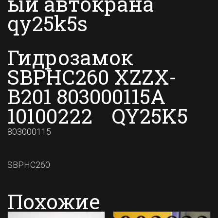
ый автокрана
qy25k5s
Гидрозамок
SBPHC260 XZZX-
B201 803000115A
10100222 QY25K5
803000115
SBPHC260
Похожие