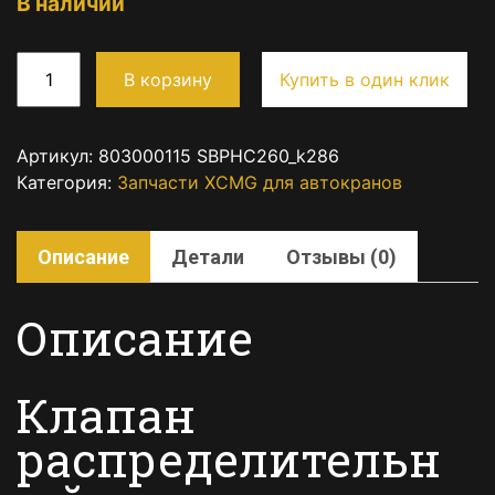
В наличии
В корзину
Купить в один клик
Артикул:
803000115 SBPHC260_k286
Категория:
Запчасти XCMG для автокранов
Описание
Детали
Отзывы (0)
Описание
Клапан
распределительн