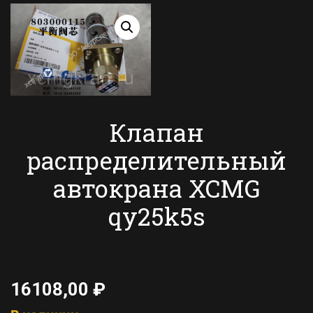
Клапан
распределительный
автокрана XCMG
qy25k5s
16108,00
₽