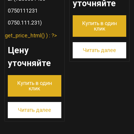
уточняйте
0750111231
0750.111.231)
Купить в один
клик
get_price_html() ) : ?>
Цену
Читать далее
уточняйте
Купить в один
клик
Читать далее