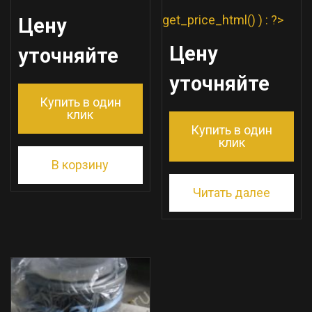
get_price_html() ) : ?>
Цену
Цену
уточняйте
уточняйте
Купить в один
клик
Купить в один
клик
В корзину
Читать далее