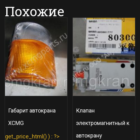
Похожие
Габарит автокрана
Клапан
XCMG
электромагнитный к
автокрану
get_price_html() ) : ?>