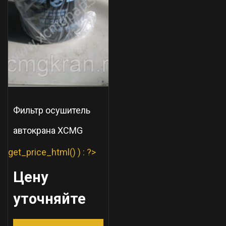
Фильтр осушитель
автокрана XCMG
get_price_html() ) : ?>
Цену
уточняйте