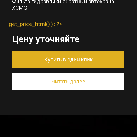
Фильтр гидравлики обратный автокрана
XCMG
get_price_html() ) : ?>
Цену уточняйте
Купить в один клик
Читать далее