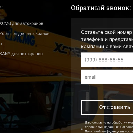
:
Обратный звонок:
 XCMG для автокранов
Оставьте свой номер
Zoomlion для автокранов
телефона и представ
ы
компании с вами свя
 SANY для автокранов
Даю согласие на обработку мо
персональных данных. Соглаш
Политикой конфиденциальности