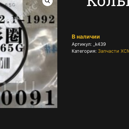
В наличии
Артикул:
_k439
Категория:
Запчасти XC