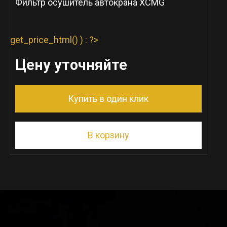
Фильтр осушитель автокрана XCMG
get_price_html() ) : ?>
Цену уточняйте
Купить в один клик
В корзину