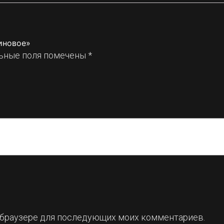
иновое»
ьные поля помечены
*
ом браузере для последующих моих комментариев.