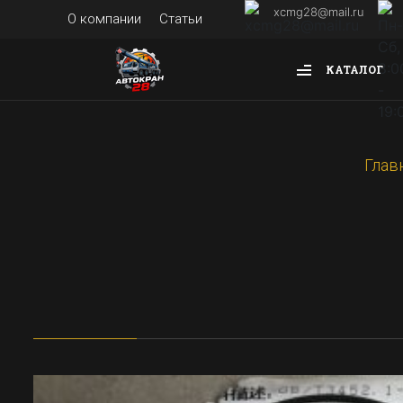
xcmg28@mail.ru
О компании
Статьи
КАТАЛОГ
Глав