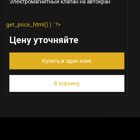
Электромагнитный клапан на автокран
get_price_html() ) : ?>
Цену уточняйте
Купить в один клик
В корзину