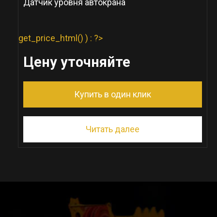
Датчик уровня автокрана
get_price_html() ) : ?>
Цену уточняйте
Купить в один клик
Читать далее