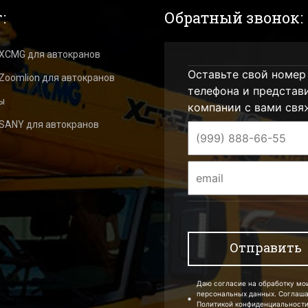
:
Обратный звонок:
 XCMG для автокранов
Оставьте свой номер
Zoomlion для автокранов
телефона и представ
ы
компании с вами свя
 SANY для автокранов
Даю согласие на обработку мо
персональных данных. Соглаш
Политикой конфиденциальности