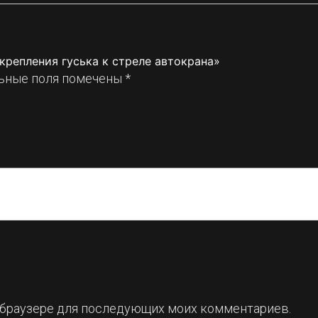
крепления гуська к стреле автокрана»
ьные поля помечены
*
ом браузере для последующих моих комментариев.