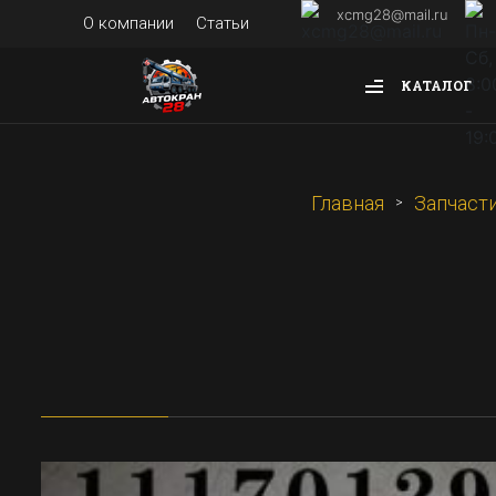
xcmg28@mail.ru
О компании
Статьи
КАТАЛОГ
Главная
Запчаст