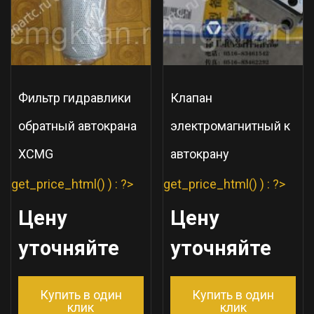
Фильтр гидравлики
Клапан
обратный автокрана
электромагнитный к
XCMG
автокрану
get_price_html() ) : ?>
get_price_html() ) : ?>
Цену
Цену
уточняйте
уточняйте
Купить в один
Купить в один
клик
клик