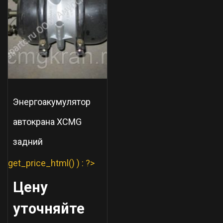
Энергоакумулятор
автокрана XCMG
задний
get_price_html() ) : ?>
Цену
уточняйте