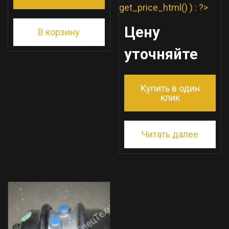
get_price_html() ) : ?>
Цену
В корзину
уточняйте
Купить в один
клик
Читать далее