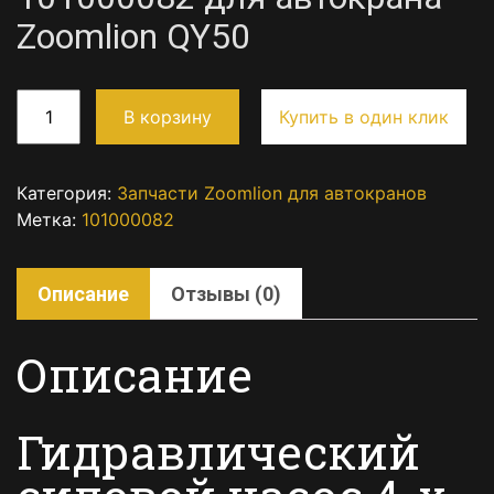
Zoomlion QY50
В корзину
Купить в один клик
Категория:
Запчасти Zoomlion для автокранов
Метка:
101000082
Описание
Отзывы (0)
Описание
Гидравлический