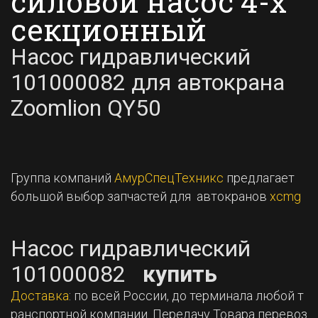
силовой насос 4-х
секционный
Насос гидравлический
101000082 для автокрана
Zoomlion QY50
Группа компаний
АмурСпецТехникс
предлагает
большой выбор запчастей для автокранов
xcmg
Насос гидравлический
101000082
купить
Доставка
: по всей России, до терминала любой т
ранспортной компании. Передачу Товара перевоз