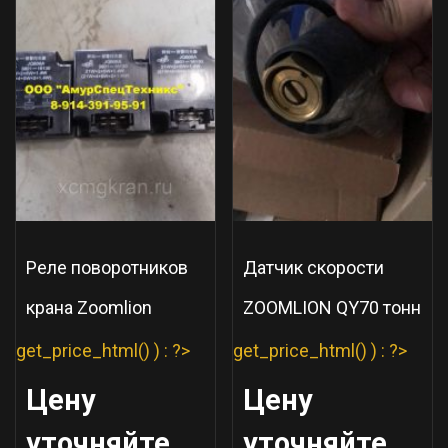
Реле поворотников
Датчик скорости
крана Zoomlion
ZOOMLION QY70 тонн
get_price_html() ) : ?>
get_price_html() ) : ?>
Цену
Цену
уточняйте
уточняйте