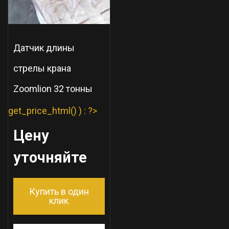
Датчик длины
стрелы крана
Zoomlion 32 тонны
get_price_html() ) : ?>
Цену
уточняйте
Купить в один
клик