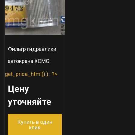
Фильтр гидравлики
автокрана XCMG
get_price_html() ) : ?>
Цену
уточняйте
Купить в один
клик