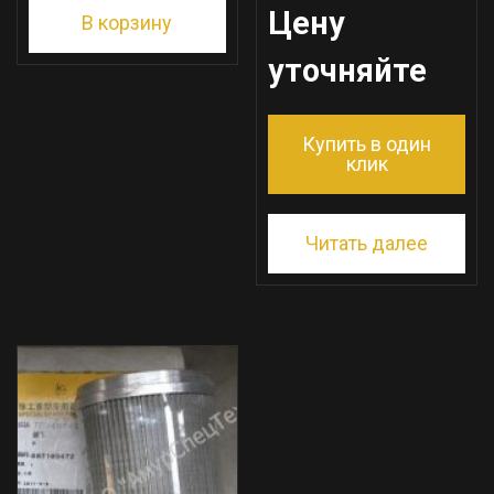
Цену
В корзину
уточняйте
Купить в один
клик
Читать далее