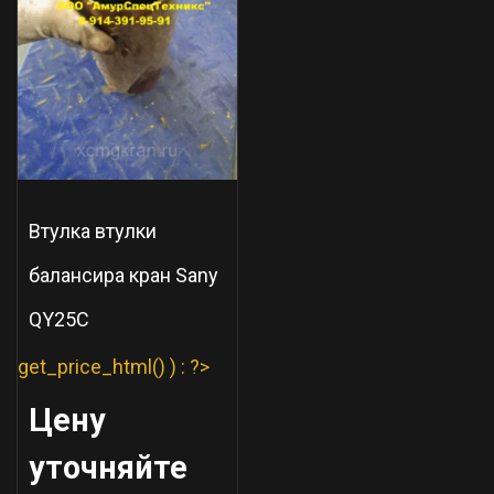
Втулка втулки
балансира кран Sany
QY25C
get_price_html() ) : ?>
Цену
уточняйте