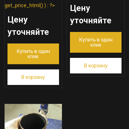
get_price_html() ) : ?>
Цену
Цену
уточняйте
уточняйте
Купить в один
клик
Купить в один
клик
В корзину
В корзину