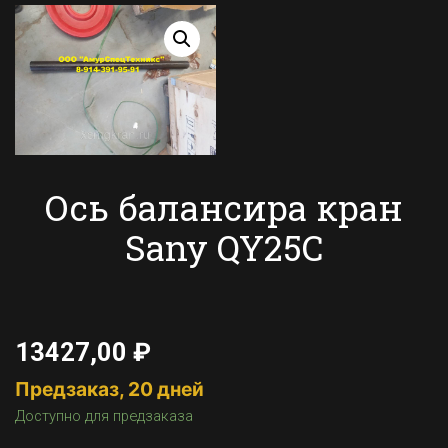
Ось балансира кран
Sany QY25C
13427,00
₽
Предзаказ, 20 дней
Доступно для предзаказа