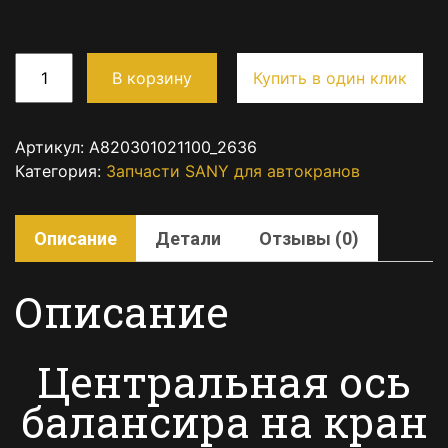
В корзину
Купить в один клик
Артикул:
A820301021100_2636
Категория:
Запчасти SANY для автокранов
Описание
Детали
Отзывы (0)
Описание
Центральная ось
балансира на кран