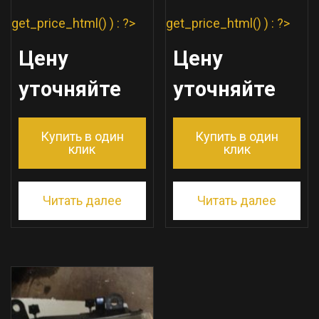
get_price_html() ) : ?>
get_price_html() ) : ?>
Цену
Цену
уточняйте
уточняйте
Купить в один
Купить в один
клик
клик
Читать далее
Читать далее