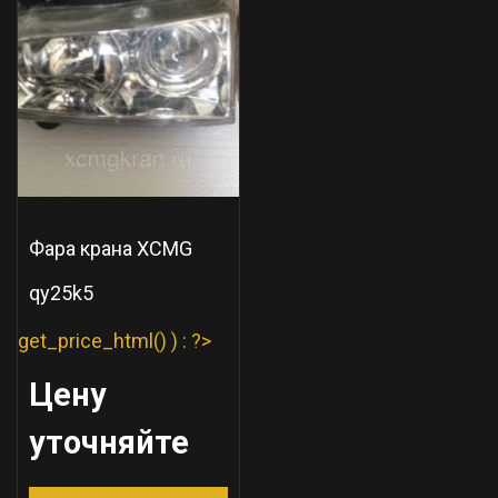
Фара крана XCMG
qy25k5
get_price_html() ) : ?>
Цену
уточняйте