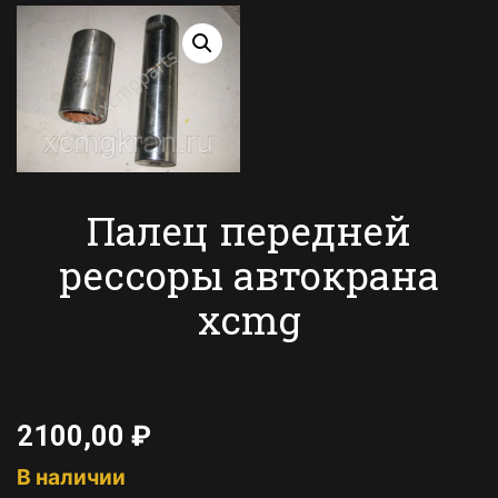
Палец передней
рессоры автокрана
xcmg
2100,00
₽
В наличии