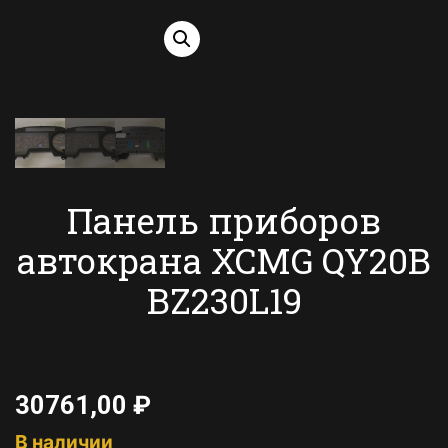
Панель приборов
автокрана XCMG QY20B
BZ230L19
30761,00
₽
В наличии