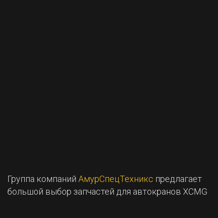
Группа компаний
АмурСпецТехникс
предлагает
большой выбор запчастей для автокранов XCMG