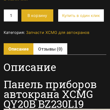
В корзину
Купить в один клик
Категория:
Запчасти XCMG для автокранов
Описание
Отзывы (0)
Описание
Панель приборов
автокрана XCMG
QY20B BZ230L19