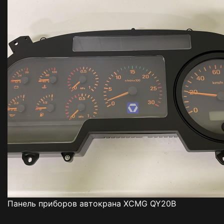
Панель приборов автокрана XCMG QY20B