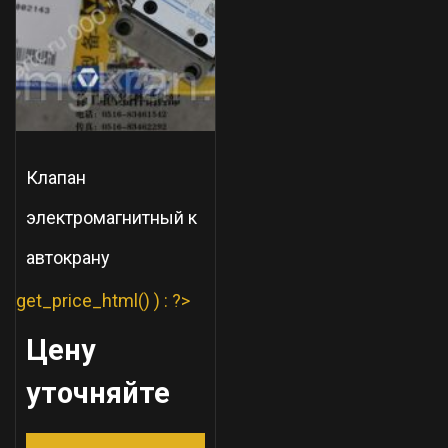
Клапан
электромагнитный к
автокрану
get_price_html() ) : ?>
Цену
уточняйте