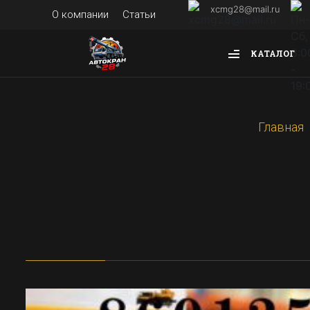
xcmg28@mail.ru
О компании
Статьи
КАТАЛОГ
Главная