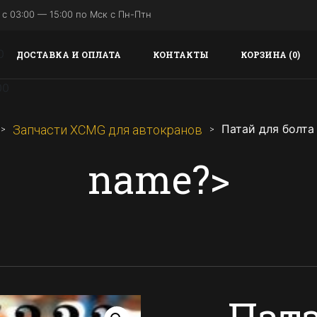
с 03:00 — 15:00 по Мск с Пн-Птн
ДОСТАВКА И ОПЛАТА
КОНТАКТЫ
КОРЗИНА (0)
Патай для болта
Запчасти XCMG для автокранов
name?>
Пата