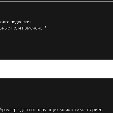
болта подвески»
ьные поля помечены
*
ом браузере для последующих моих комментариев.