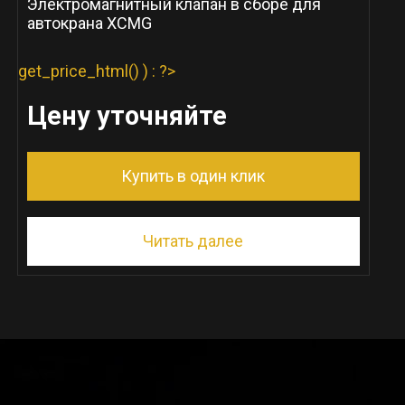
Электромагнитный клапан в сборе для
автокрана XCMG
get_price_html() ) : ?>
Цену уточняйте
Купить в один клик
Читать далее