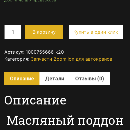
Доступно для предзаказа
В корзину
Купить в один клик
Артикул:
1000755666_k20
Категория:
Запчасти Zoomlion для автокранов
Описание
Детали
Отзывы (0)
Описание
Масляный поддон