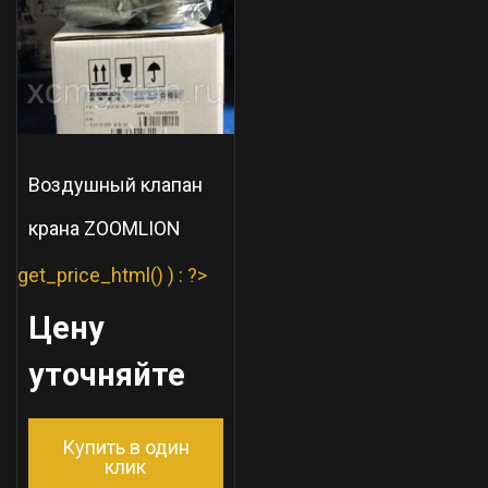
Воздушный клапан
крана ZOOMLION
get_price_html() ) : ?>
Цену
уточняйте
Купить в один
клик