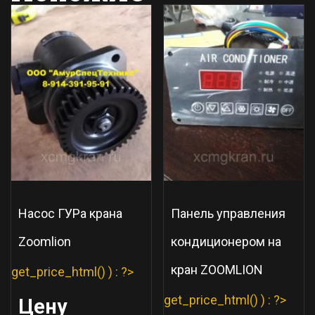
Насос ГУРа крана
Панель управления
Zoomlion
кондиционером на
кран ZOOMLION
get_price_html() ) : ?>
get_price_html() ) : ?>
Цену