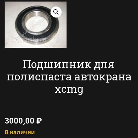
Подшипник для
полиспаста автокрана
xcmg
3000,00
₽
В наличии