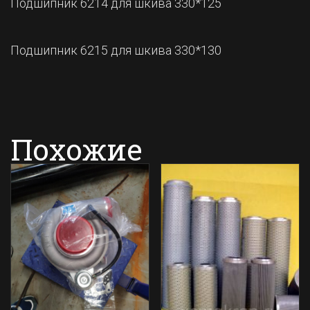
Подшипник 6214 для шкива 330*125
Подшипник 6215 для шкива 330*130
Похожие