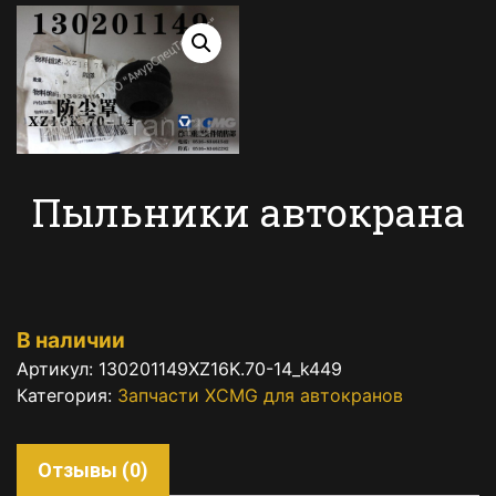
Пыльники автокрана
В наличии
Артикул:
130201149XZ16K.70-14_k449
Категория:
Запчасти XCMG для автокранов
Отзывы (0)