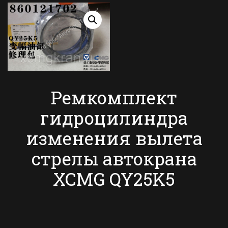
Ремкомплект
гидроцилиндра
изменения вылета
стрелы автокрана
XCMG QY25K5