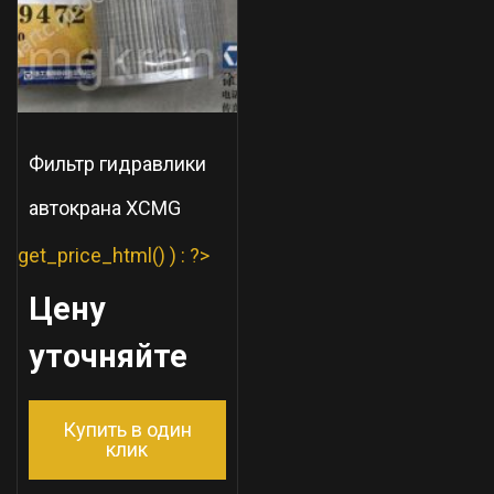
Фильтр гидравлики
автокрана XCMG
get_price_html() ) : ?>
Цену
уточняйте
Купить в один
клик