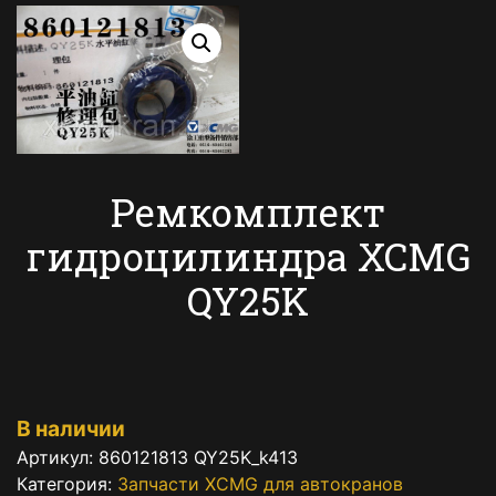
Ремкомплект
гидроцилиндра XCMG
QY25K
В наличии
Артикул:
860121813 QY25K_k413
Категория:
Запчасти XCMG для автокранов