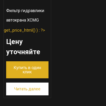
Фильтр гидравлики
автокрана XCMG
get_price_html() ) : ?>
Цену
уточняйте
Купить в один
клик
Читать далее