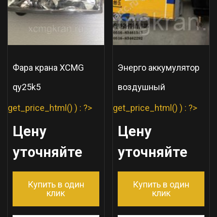
Фара крана XCMG
Энерго аккумулятор
qy25k5
воздушный
get_price_html() ) : ?>
get_price_html() ) : ?>
Цену
Цену
уточняйте
уточняйте
Купить в один
Купить в один
клик
клик