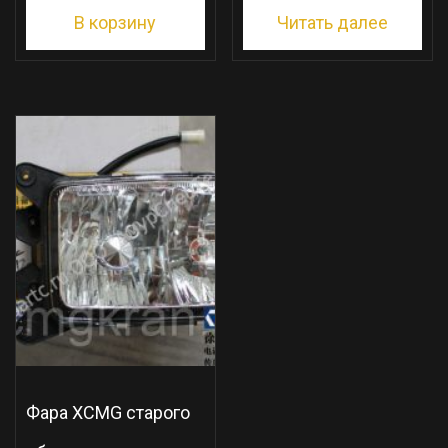
В корзину
Читать далее
Фара XCMG старого