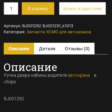
В корзину
Купить в один клик
Артикул:
BJ001292 BJ001291_k1013
Категория:
Запчасти XCMG для автокранов
Описание
Детали
Отзывы (0)
Описание
Ручка двери кабины водителя
автокрана
в
сборе
BJ001292