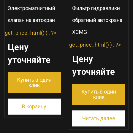
Электромагнитный
Фильтр гидравлики
клапан на автокран
обратный автокрана
XCMG
get_price_html() ) : ?>
get_price_html() ) : ?>
Цену
Цену
уточняйте
уточняйте
Купить в один
клик
Купить в один
клик
В корзину
Читать далее