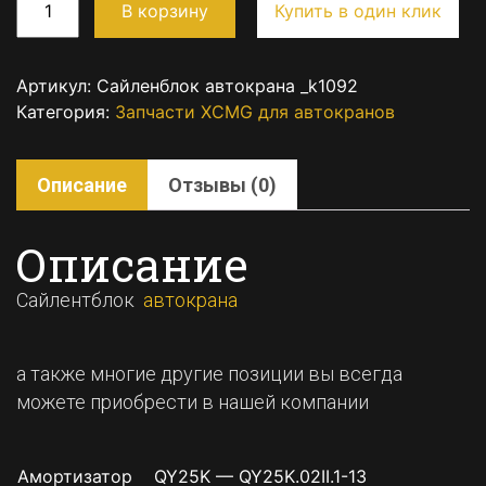
В корзину
Купить в один клик
Артикул:
Сайленблок автокрана _k1092
Категория:
Запчасти XCMG для автокранов
Описание
Отзывы (0)
Описание
Сайлентблок
автокрана
а также многие другие позиции вы всегда
можете приобрести в нашей компании
Амортизатор QY25K — QY25K.02II.1-13