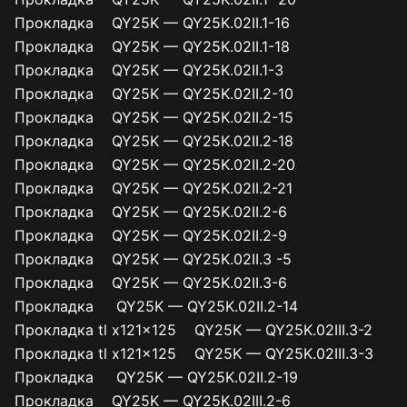
Прокладка QY25K — QY25K.02II.1-16
Прокладка QY25K — QY25K.02II.1-18
Прокладка QY25K — QY25K.02II.1-3
Прокладка QY25K — QY25K.02II.2-10
Прокладка QY25K — QY25K.02II.2-15
Прокладка QY25K — QY25K.02II.2-18
Прокладка QY25K — QY25K.02II.2-20
Прокладка QY25K — QY25K.02II.2-21
Прокладка QY25K — QY25K.02II.2-6
Прокладка QY25K — QY25K.02II.2-9
Прокладка QY25K — QY25K.02II.3 -5
Прокладка QY25K — QY25K.02II.3-6
Прокладка QY25K — QY25K.02II.2-14
Прокладка tl x121x125 QY25K — QY25K.02III.3-2
Прокладка tl x121x125 QY25K — QY25K.02III.3-3
Прокладка QY25K — QY25K.02II.2-19
Прокладка QY25K — QY25K.02III.2-6