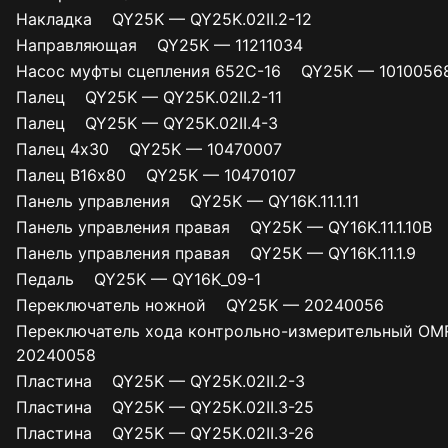
Накладка QY25K — QY25K.02II.2-12
Направляющая QY25K — 11211034
Насос муфты сцепления 652С-16 QY25K — 1010056
Палец QY25K — QY25K.02II.2-11
Палец QY25K — QY25K.02II.4-3
Палец 4х30 QY25K — 10470007
Палец В16х80 QY25K — 10470107
Панель управления QY25K — QY16K.11.1.11
Панель управления правая QY25K — QY16K.11.1.10B
Панель управления правая QY25K — QY16K.11.1.9
Педаль QY25K — QY16K_09-1
Переключатель ножной QY25K — 20240056
Переключатель хода контрольно-измерительный 
20240058
Пластина QY25K — QY25K.02II.2-3
Пластина QY25K — QY25K.02II.3-25
Пластина QY25K — QY25K.02II.3-26