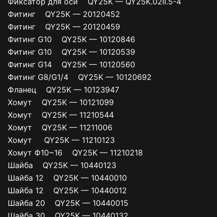
Фиксатор для оси QY25K — QY25K.02II.5-4
Фитинг QY25K — 20120452
Фитинг QY25K — 20120459
Фитинг G10 QY25K — 10120846
Фитинг G10 QY25K — 10120539
Фитинг G14 QY25K — 10120560
Фитинг G8/G1/4 QY25K — 10120692
Фланец QY25K — 10123947
Хомут QY25K — 10121099
Хомут QY25K — 11210544
Хомут QY25K — 11211006
Хомут QY25K — 11210123
Хомут Ф10~16 QY25K — 11210218
Шайба QY25K — 10440123
Шайба 12 QY25K — 10440010
Шайба 12 QY25K — 10440012
Шайба 20 QY25K — 10440015
Шайба 30 QY25K — 10440132