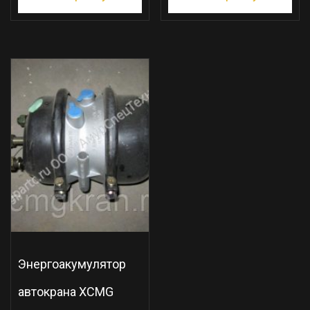
Энергоакумулятор
автокрана XCMG