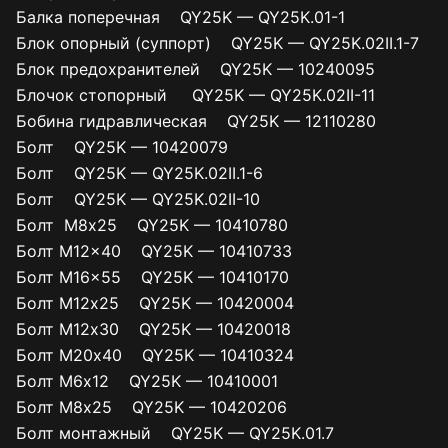
Балка поперечная QY25K — QY25K.01-1
Блок опорный (суппорт) QY25K — QY25K.02II.1-7
Блок предохранителей QY25K — 10240095
Блочок стопорный QY25K — QY25K.02II-11
Бобина гидравлическая QY25K — 12110280
Болт QY25K — 10420079
Болт QY25K — QY25K.02II.1-6
Болт QY25K — QY25K.02II-10
Болт М8х25 QY25K — 10410780
Болт M12x40 QY25K — 10410733
Болт M16x55 QY25K — 10410170
Болт М12х25 QY25K — 10420004
Болт М12х30 QY25K — 10420018
Болт М20х40 QY25K — 10410324
Болт М6х12 QY25K — 10410001
Болт М8х25 QY25K — 10420206
Болт монтажный QY25K — QY25K.01.7