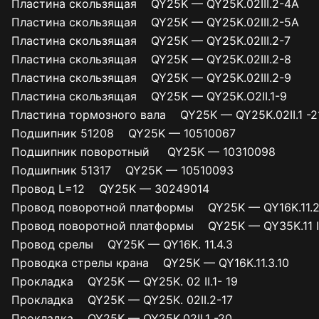
Пластина скользящая QY25K — QY25K.02III.2-4A
Пластина скользящая QY25K — QY25K.02III.2-5A
Пластина скользящая QY25K — QY25K.02III.2-7
Пластина скользящая QY25K — QY25K.02III.2-8
Пластина скользящая QY25K — QY25K.02III.2-9
Пластина скользящая QY25K — QY25K.O2II.1-9
Пластина тормозного вала QY25K — QY25K.02II.1 -2
Подшипник 51208 QY25K — 10510067
Подшипник поворотный QY25K — 10310098
Подшипник 51317 QY25K — 10510093
Провод L=12 QY25K — 30249014
Провод поворотной платформы QY25K — QY16K.11.2
Провод поворотной платформы QY25K — QY35K.11 II
Провод срелы QY25K — QY16K. 11.4.3
Проводка стрелы крана QY25K — QY16K.11.3.10
Прокладка QY25K — QY25K. 02 II.1- 19
Прокладка QY25K — QY25K. 02II.2-17
Прокладка QY25K — QY25K.02II.1 -20