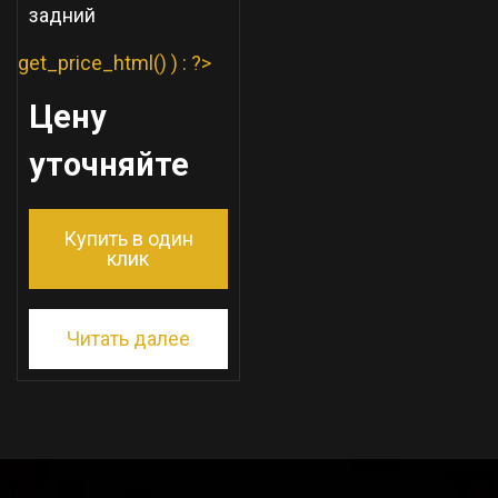
задний
get_price_html() ) : ?>
Цену
уточняйте
Купить в один
клик
Читать далее