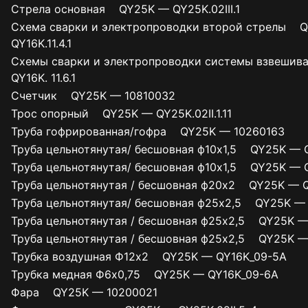
Стрела основная QY25K — QY25K.02III.1
Схема сварки и электропроводки второй стрелы 
QY16K.11.4.1
Схемы сварки и электропроводки системы взвеши
QY16K. 11.6.1
Счетчик QY25K — 10810032
Трос опорный QY25K — QY25K.02II.1.11
Труба гофрированная/гофра QY25K — 10260163
Труба цельнотянутая/ бесшовная ф10х1,5 QY25K — QY
Труба цельнотянутая/ бесшовная ф10х1,5 QY25K — QY
Труба цельнотянутая / бесшовная ф20х2 QY25K — QY
Труба цельнотянутая/ бесшовная ф25х2,5 QY25K — Q
Труба цельнотянутая / бесшовная ф25х2,5 QY25K — 
Труба цельнотянутая / бесшовная ф25х2,5 QY25K — 
Трубка воздушная Ф12х2 QY25K — QY16K_09-5A
Трубка медная Ф6х0,75 QY25K — QY16K_09-6A
Фара QY25K — 10200021