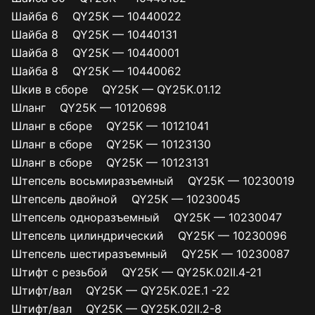
Шайба 6 QY25K — 10440022
Шайба 8 QY25K — 10440131
Шайба 8 QY25K — 10440001
Шайба 8 QY25K — 10440062
Шкив в сборе QY25K — QY25K.01.12
Шланг QY25K — 10120698
Шланг в сборе QY25K — 10121041
Шланг в сборе QY25K — 10123130
Шланг в сборе QY25K — 10123131
Штепсель восьмиразъемный QY25K — 10230019
Штепсель двойной QY25K — 10230045
Штепсель одноразъемный QY25K — 10230047
Штепсель цилиндрический QY25K — 10230096
Штепсель шестиразъемный QY25K — 10230087
Штифт с резьбой QY25K — QY25K.02II.4-21
Штифт/вал QY25K — QY25K.02E.1 -22
Штифт/вал QY25K — QY25K.02II.2-8