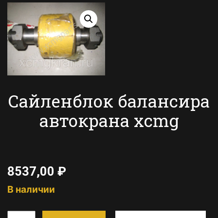
Сайленблок балансира
автокрана xcmg
8537,00
₽
В наличии