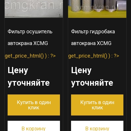
Фильтр осушитель
Фильтр гидробака
автокрана XCMG
автокрана XCMG
get_price_html() ) : ?>
get_price_html() ) : ?>
Цену
Цену
уточняйте
уточняйте
Купить в один
Купить в один
клик
клик
В корзину
В корзину