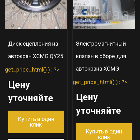
Диск сцепления на
Электромагнитный
автокран XCMG QY25
клапан в сборе для
автокрана XCMG
get_price_html() ) : ?>
get_price_html() ) : ?>
Цену
Цену
уточняйте
уточняйте
Купить в один
клик
Купить в один
клик