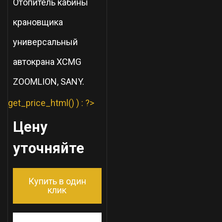
Отопитель кабины
крановщика
универсальный
автокрана XCMG
ZOOMLION, SANY.
get_price_html() ) : ?>
Цену
уточняйте
Купить в один
клик