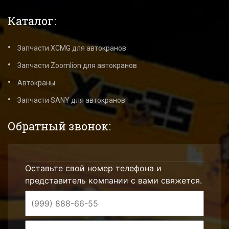
Каталог:
Запчасти XCMG для автокранов
Запчасти Zoomlion для автокранов
Автокраны
Запчасти SANY для автокранов
Обратный звонок:
Оставьте свой номер телефона и
представитель компании с вами свяжется.