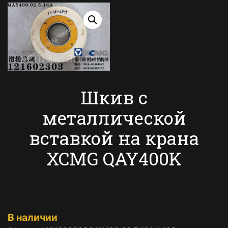
Шкив с
металлической
вставкой на крана
XCMG QAY400K
В наличии