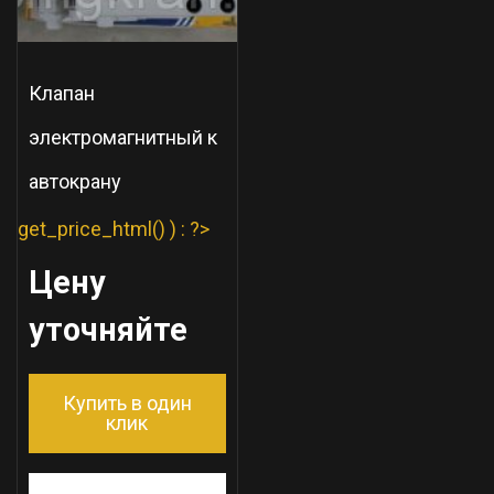
Клапан
электромагнитный к
автокрану
get_price_html() ) : ?>
Цену
уточняйте
Купить в один
клик