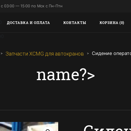
с 03:00 — 15:00 по Мск с Пн-Птн
ДОСТАВКА И ОПЛАТА
КОНТАКТЫ
КОРЗИНА (0)
Сидение операт
Запчасти XCMG для автокранов
name?>
Сиден