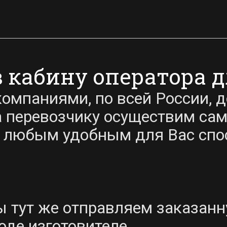
в кабину оператора 
омпаниями, по всей России, 
 перевозчику осуществим сам
 любым удобным для Вас спо
мы тут же отправляем заказанн
оде изготовителе.