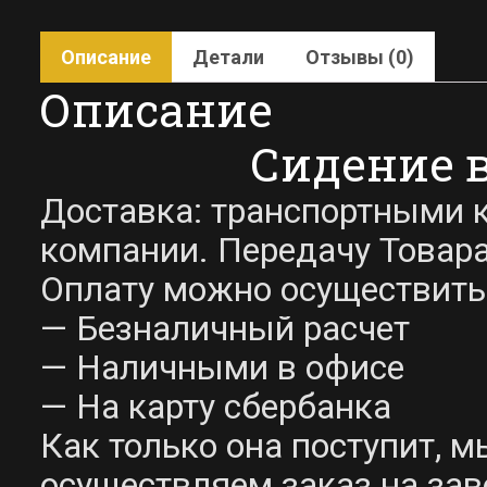
Описание
Детали
Отзывы (0)
Описание
Сидение 
Доставка: транспортными к
компании. Передачу Товара
Оплату можно осуществить
— Безналичный расчет
— Наличными в офисе
— На карту сбербанка
Как только она поступит, 
осуществляем заказ на зав