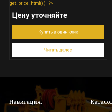
get_price_html() ) : ?>
Цену уточняйте
Купить в один клик
Читать далее
Навигация:
Каталог