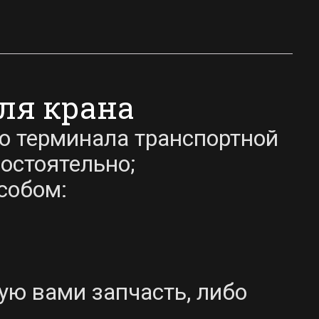
для крана
до терминала транспортной
остоятельно;
собом:
ую вами запчасть, либо