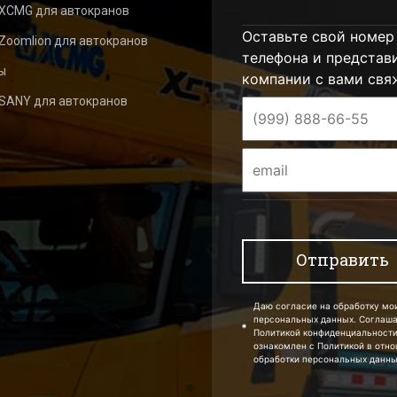
 XCMG для автокранов
Оставьте свой номер
Zoomlion для автокранов
телефона и представ
ы
компании с вами свя
 SANY для автокранов
Даю согласие на обработку мо
персональных данных. Соглаш
Политикой конфиденциальности
ознакомлен с Политикой в отн
обработки персональных данны