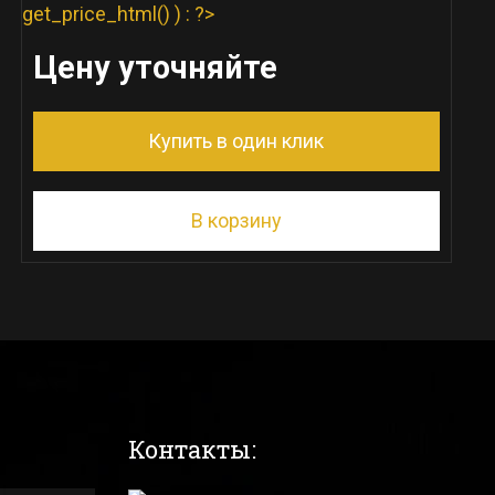
get_price_html() ) : ?>
Цену уточняйте
Купить в один клик
В корзину
Контакты: