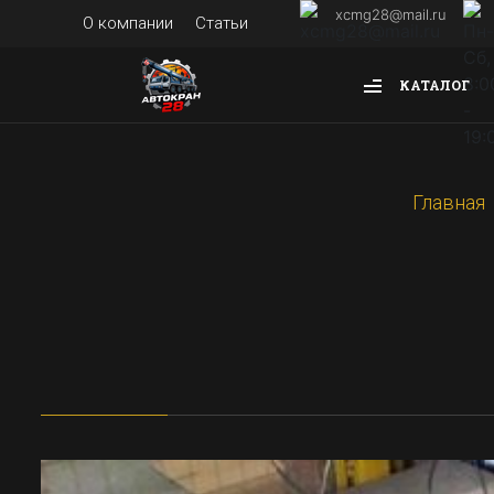
xcmg28@mail.ru
О компании
Статьи
КАТАЛОГ
Главная