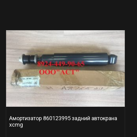
Амортизатор 860123995 задний автокрана
xcmg