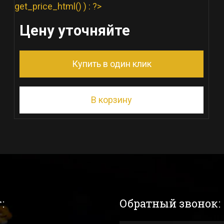
get_price_html() ) : ?>
Цену уточняйте
Купить в один клик
В корзину
:
Обратный звонок: