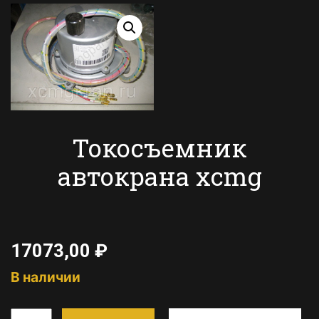
Токосъемник
автокрана xcmg
17073,00
₽
В наличии