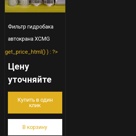
Фильтр гидробака
автокрана XCMG
get_price_html() ) : ?>
Цену
уточняйте
Купить в один
клик
В корзину