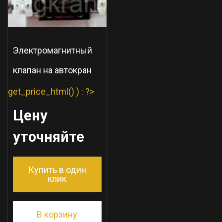
Электромагнитный
клапан на автокран
get_price_html() ) : ?>
Цену
уточняйте
Купить в один
клик
В корзину