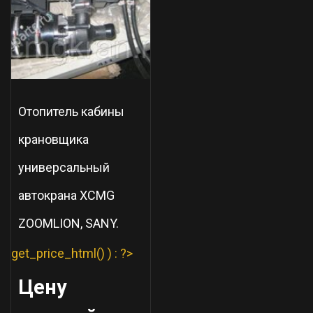
Отопитель кабины
крановщика
универсальный
автокрана XCMG
ZOOMLION, SANY.
get_price_html() ) : ?>
Цену