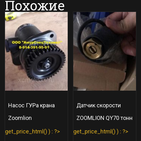
Похожие
Насос ГУРа крана
Датчик скорости
Zoomlion
ZOOMLION QY70 тонн
get_price_html() ) : ?>
get_price_html() ) : ?>