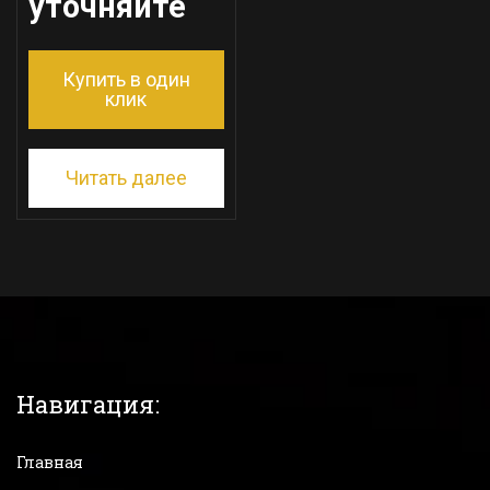
уточняйте
Купить в один
клик
Читать далее
Навигация:
Главная