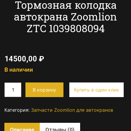
Тормозная колодка
автокрана Zoomlion
ZTC 1039808094
14500,00
₽
В наличии
В корзину
Купить в один клик
Категория:
Запчасти Zoomlion для автокранов
Описание
Отзывы (0)