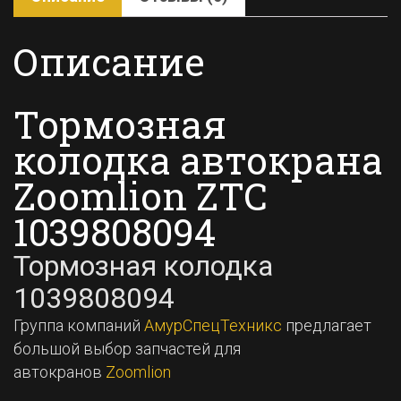
Описание
Тормозная
колодка автокрана
Zoomlion ZTC
1039808094
Тормозная колодка
1039808094
Группа компаний
АмурСпецТехникс
предлагает
большой выбор запчастей для
автокранов
Zoomlion