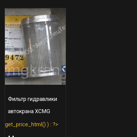
Фильтр гидравлики
автокрана XCMG
get_price_html() ) : ?>