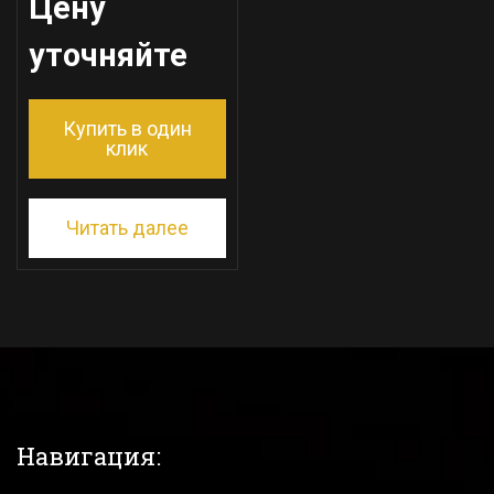
Цену
уточняйте
Купить в один
клик
Читать далее
Навигация: