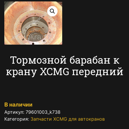
Тормозной барабан к
крану XCMG передний
В наличии
Артикул:
79601003_k738
Категория:
Запчасти XCMG для автокранов