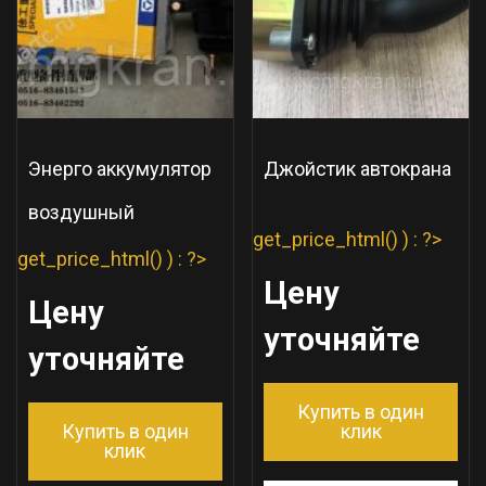
Энерго аккумулятор
Джойстик автокрана
воздушный
get_price_html() ) : ?>
get_price_html() ) : ?>
Цену
Цену
уточняйте
уточняйте
Купить в один
Купить в один
клик
клик