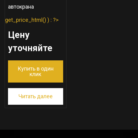
автокрана
get_price_html() ) : ?>
Цену
уточняйте
Купить в один
клик
Читать далее