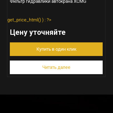
Фильтр гидравлики автокрана XCMG
get_price_html() ) : ?>
Цену уточняйте
Купить в один клик
Читать далее