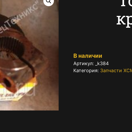
к
В наличии
Артикул:
_k384
Категория:
Запчасти XC