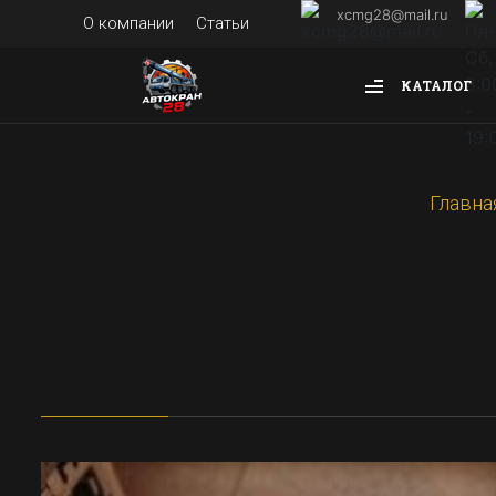
xcmg28@mail.ru
О компании
Статьи
КАТАЛОГ
Главна