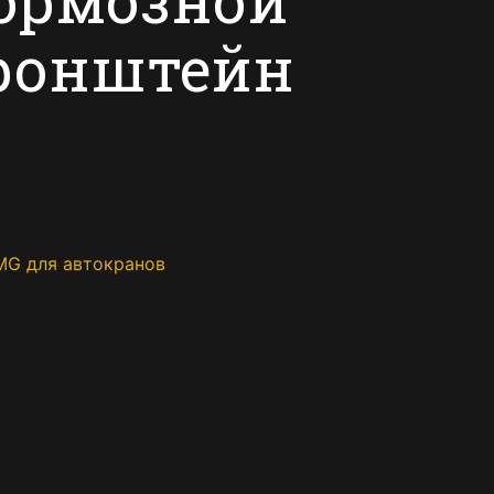
ронштейн
MG для автокранов