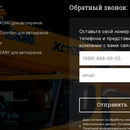
:
Обратный звонок:
 XCMG для автокранов
Оставьте свой номер
Zoomlion для автокранов
телефона и представ
ы
компании с вами свя
 SANY для автокранов
Даю согласие на обработку мо
персональных данных. Соглаш
Политикой конфиденциальности