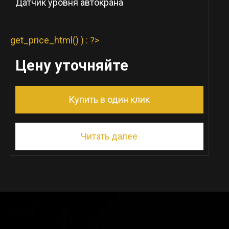
Датчик уровня автокрана
get_price_html() ) : ?>
Цену уточняйте
Купить в один клик
Читать далее