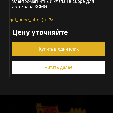
Электромагнитный клапан в сборе для
автокрана XCMG
get_price_html() ) : ?>
Цену уточняйте
Купить в один клик
Читать далее