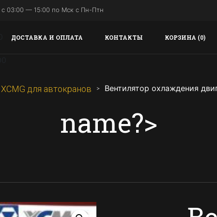
с 03:00 — 15:00 по Мск с Пн-Птн
ДОСТАВКА И ОПЛАТА
КОНТАКТЫ
КОРЗИНА (0)
Вентилятор охлаждения дви
 XCMG для автокранов
name?>
В