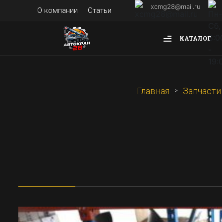
xcmg28@mail.ru
О компании
Статьи
КАТАЛОГ
Главная
Запчасти