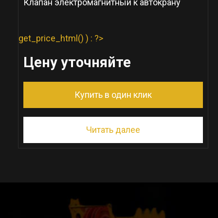
Клапан электромагнитный к автокрану
get_price_html() ) : ?>
Цену уточняйте
Купить в один клик
Читать далее