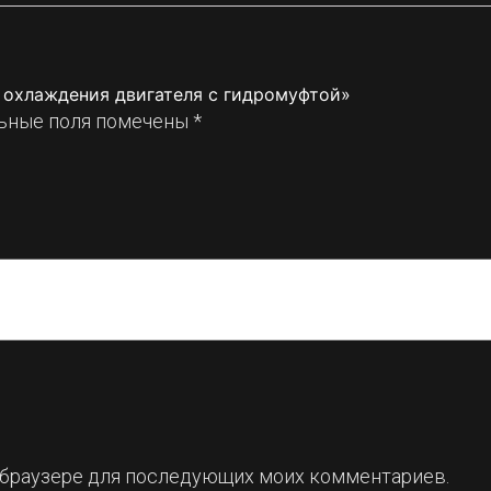
р охлаждения двигателя с гидромуфтой»
ьные поля помечены
*
ом браузере для последующих моих комментариев.