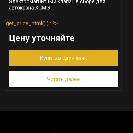
Электромагнитный клапан в сборе для
автокрана XCMG
get_price_html() ) : ?>
Цену уточняйте
Купить в один клик
Читать далее