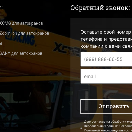
:
Обратный звонок:
 XCMG для автокранов
Оставьте свой номер
Zoomlion для автокранов
телефона и представ
ы
компании с вами свя
 SANY для автокранов
Даю согласие на обработку мо
персональных данных. Соглаш
Политикой конфиденциальности