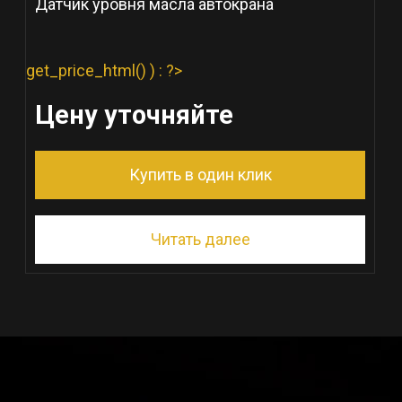
Датчик уровня масла автокрана
get_price_html() ) : ?>
Цену уточняйте
Купить в один клик
Читать далее