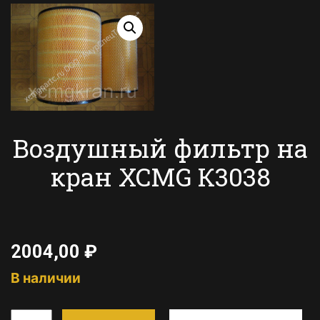
Воздушный фильтр на
кран XCMG К3038
2004,00
₽
В наличии