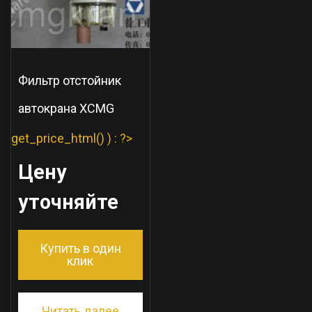
Фильтр отстойник
автокрана XCMG
get_price_html() ) : ?>
Цену
уточняйте
Купить в один
клик
Читать далее