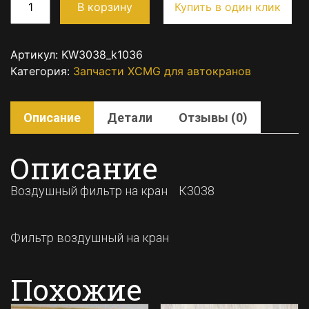
В корзину
Купить в один клик
Артикул:
KW3038_k1036
Категория:
Запчасти XCMG для автокранов
Описание
Детали
Отзывы (0)
Описание
Воздушный фильтр на кран К3038
Фильтр воздушный на кран
Похожие