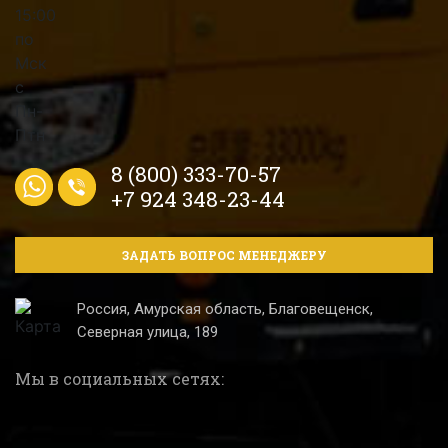
8 (800) 333-70-57
+7 924 348-23-44
ЗАДАТЬ ВОПРОС МЕНЕДЖЕРУ
Россия, Амурская область, Благовещенск,
Северная улица, 189
Мы в социальных сетях: