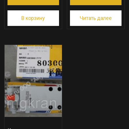
В корзину
Читать далее