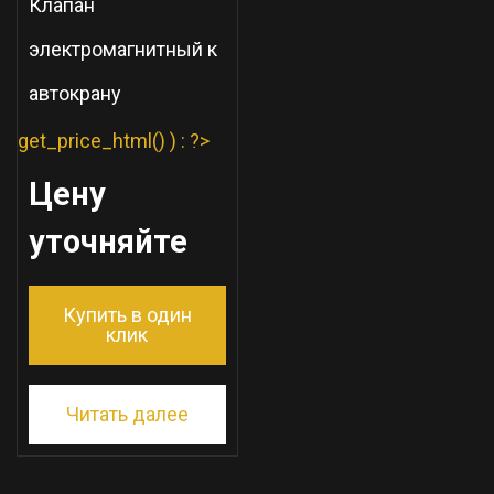
Клапан
электромагнитный к
автокрану
get_price_html() ) : ?>
Цену
уточняйте
Купить в один
клик
Читать далее