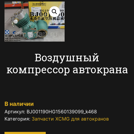
Воздушный
компрессор автокрана
В наличии
Артикул:
BJ001190HG1560139099_k468
Категория:
Запчасти XCMG для автокранов