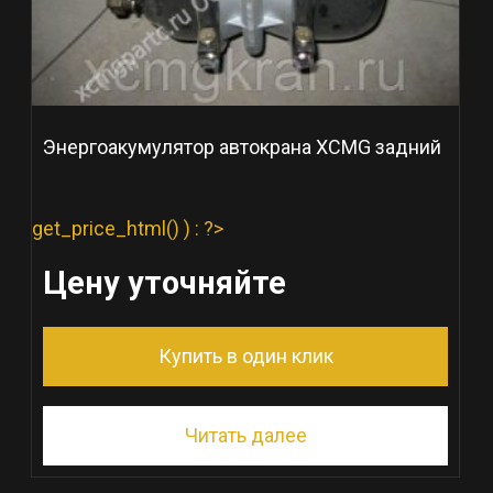
Энергоакумулятор автокрана XCMG задний
get_price_html() ) : ?>
Цену уточняйте
Купить в один клик
Читать далее