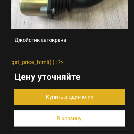
Джойстик автокрана
get_price_html() ) : ?>
Цену уточняйте
Купить в один клик
В корзину