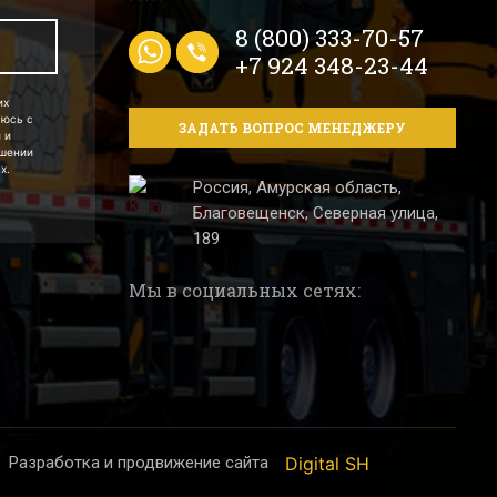
8 (800) 333-70-57
+7 924 348-23-44
их
аюсь с
ЗАДАТЬ ВОПРОС МЕНЕДЖЕРУ
 и
ошении
х.
Россия, Амурская область,
Благовещенск, Северная улица,
189
Мы в социальных сетях:
Разработка и продвижение сайта
Digital SH