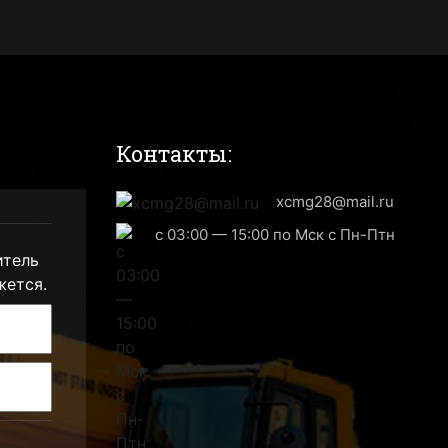
Контакты:
xcmg28@mail.ru
с 03:00 — 15:00 по Мск с Пн-Птн
итель
жется.