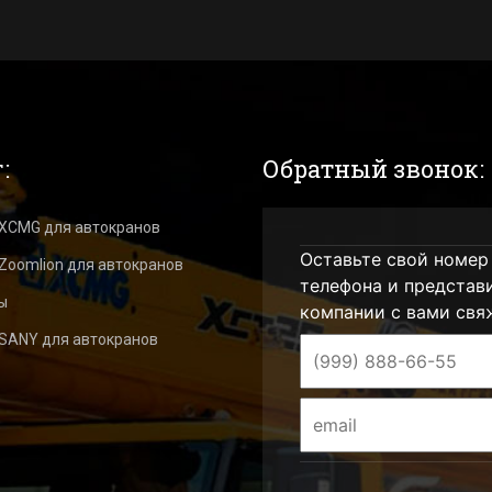
:
Обратный звонок:
 XCMG для автокранов
Оставьте свой номер
Zoomlion для автокранов
телефона и представ
ы
компании с вами свя
 SANY для автокранов