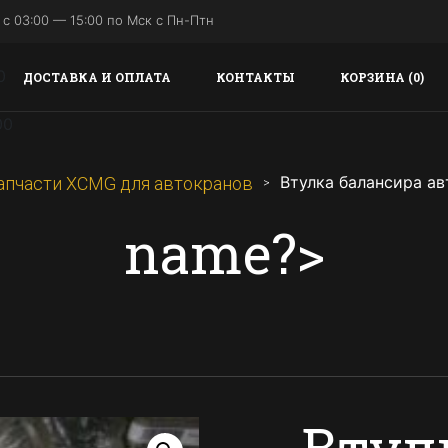
с 03:00 — 15:00 по Мск с Пн-Птн
ДОСТАВКА И ОПЛАТА
КОНТАКТЫ
КОРЗИНА (0)
Втулка балансира а
апчасти XCMG для автокранов
name?>
Втул