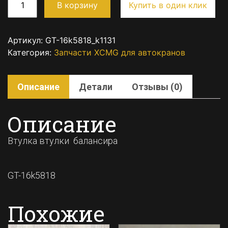
В корзину
Купить в один клик
Артикул:
GT-16k5818_k1131
Категория:
Запчасти XCMG для автокранов
Описание
Детали
Отзывы (0)
Описание
Втулка втулки балансира
GT-16k5818
Похожие