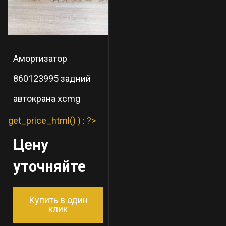
Амортизатор
860123995 задний
автокрана xcmg
get_price_html() ) : ?>
Цену
уточняйте
Купить в один
клик