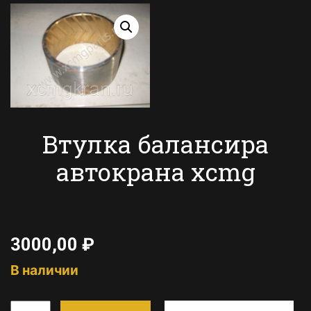
Втулка балансира
автокрана xcmg
3000,00
₽
В наличии