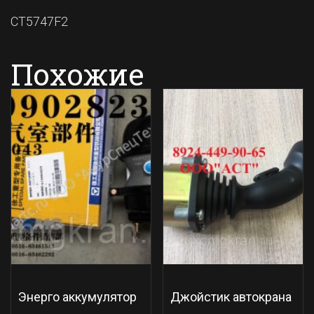
CT5747F2
Похожие
Энерго аккумулятор
Джойстик автокрана