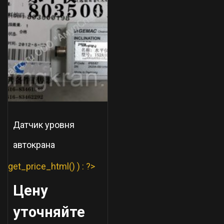
Датчик уровня
автокрана
get_price_html() ) : ?>
Цену
уточняйте