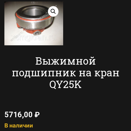
Выжимной
подшипник на кран
QY25K
5716,00
₽
В наличии