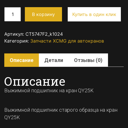
В корзину
Купить в один клик
Артикул:
CT5747F2_k1024
Категория:
Запчасти XCMG для автокранов
Описание
Детали
Отзывы (0)
Описание
Выжимной подшипник на кран QY25K
Выжимной подшипник старого образца на кран
QY25K