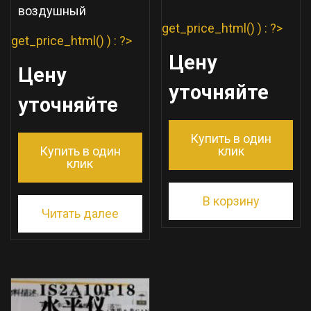
воздушный
get_price_html() ) : ?>
get_price_html() ) : ?>
Цену
Цену
уточняйте
уточняйте
Купить в один
Купить в один
клик
клик
В корзину
Читать далее