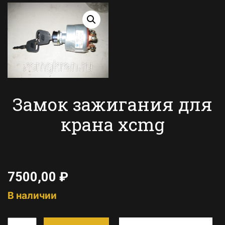
Замок зажигания для
крана xcmg
7500,00
₽
В наличии