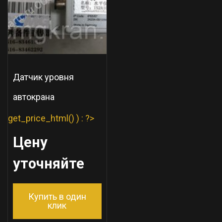
Датчик уровня
автокрана
get_price_html() ) : ?>
Цену
уточняйте
Купить в один
клик