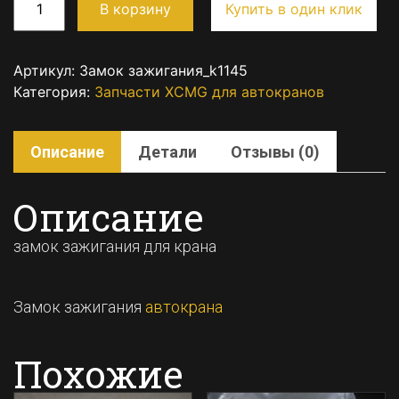
В корзину
Купить в один клик
Артикул:
Замок зажигания_k1145
Категория:
Запчасти XCMG для автокранов
Описание
Детали
Отзывы (0)
Описание
замок зажигания для крана
Замок зажигания
автокрана
Похожие