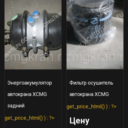
Энергоакумулятор
Фильтр осушитель
автокрана XCMG
автокрана XCMG
задний
get_price_html() ) : ?>
get_price_html() ) : ?>
Цену